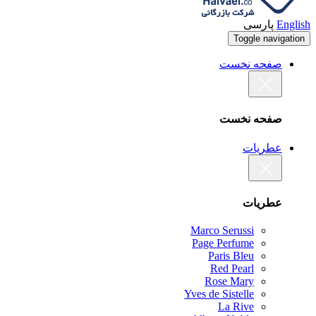
English
پارسی
Toggle navigation
صفحه نخست
صفحه نخست
عطریات
عطریات
Marco Serussi
Page Perfume
Paris Bleu
Red Pearl
Rose Mary
Yves de Sistelle
La Rive