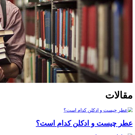
مقالات
عطر چیست و ادکلن کدام است؟